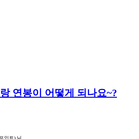
랑 연봉이 어떻게 되나요~?
포인트)
님