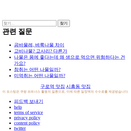
관련 질문
곰바물레, 벼룩나물 차이
고비나물? 고사리? 다른가
나물은 몸에 좋다는데 왜 생으로 먹으면 위험하다는 건
가요?
참취는 어떤 나물일까?
미역취는 어떤 나물일까?
구로역 맛집
시흥동 맛집
이 포스팅은 쿠팡 파트너스 활동의 일환으로, 이에 따른 일정액의 수수료를 제공받습니다.
피드백 보내기
help
terms of service
privacy policy
content policy
twitter