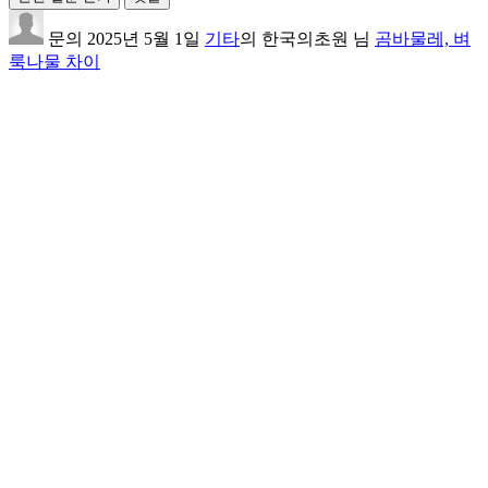
문의
2025년 5월 1일
기타
의
한국의초원
님
곰바물레, 벼
룩나물 차이