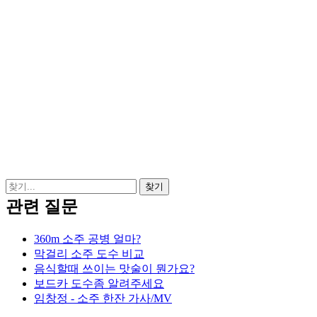
관련 질문
360m 소주 공병 얼마?
막걸리 소주 도수 비교
음식할때 쓰이는 맛술이 뭔가요?
보드카 도수좀 알려주세요
임창정 - 소주 한잔 가사/MV