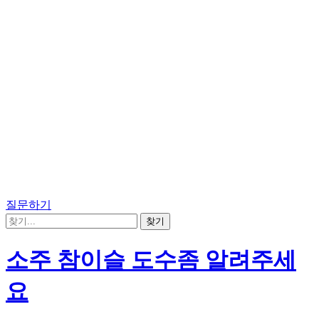
질문하기
소주 참이슬 도수좀 알려주세
요