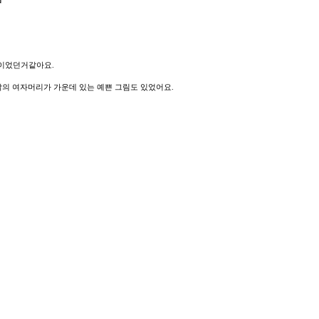
용이었던거같아요.
락의 여자머리가 가운데 있는 예쁜 그림도 있었어요.