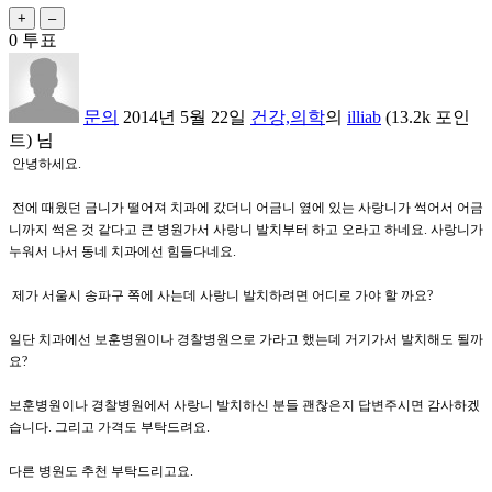
0
투표
문의
2014년 5월 22일
건강,의학
의
illiab
(
13.2k
포인
트)
님
안녕하세요.
전에 때웠던 금니가 떨어져 치과에 갔더니 어금니 옆에 있는 사랑니가 썩어서 어금
니까지 썩은 것 같다고 큰 병원가서 사랑니 발치부터 하고 오라고 하네요. 사랑니가
누워서 나서 동네 치과에선 힘들다네요.
제가 서울시 송파구 쪽에 사는데 사랑니 발치하려면 어디로 가야 할 까요?
일단 치과에선 보훈병원이나 경찰병원으로 가라고 했는데 거기가서 발치해도 될까
요?
보훈병원이나 경찰병원에서 사랑니 발치하신 분들 괜찮은지 답변주시면 감사하겠
습니다. 그리고 가격도 부탁드려요.
다른 병원도 추천 부탁드리고요.