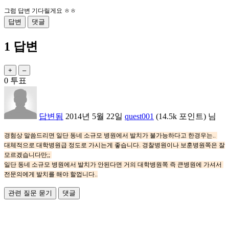
그럼 답변 기다릴게요 ㅎㅎ
1
답변
0
투표
답변됨
2014년 5월 22일
quest001
(
14.5k
포인트)
님
경험상 말씀드리면 일단 동네 소규모 병원에서 발치가 불가능하다고 한경우는..
대체적으로 대학병원급 정도로 가시는게 좋습니다. 경찰병원이나 보훈병원쪽은 잘
모르겠습니다만;;
일단 동네 소규모 병원에서 발치가 안된다면 거의 대학병원쪽 즉 큰병원에 가셔서
전문의에게 발치를 해야 할껍니다..