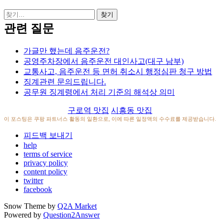
관련 질문
가글만 했는데 음주운전?
공영주차장에서 음주운전 대인사고(대구 남부)
교통사고, 음주운전 등 면허 취소시 행정심판 청구 방법
징계관련 문의드립니다.
공무원 징계령에서 처리 기준의 해석상 의미
구로역 맛집
시흥동 맛집
이 포스팅은 쿠팡 파트너스 활동의 일환으로, 이에 따른 일정액의 수수료를 제공받습니다.
피드백 보내기
help
terms of service
privacy policy
content policy
twitter
facebook
Snow Theme by
Q2A Market
Powered by
Question2Answer