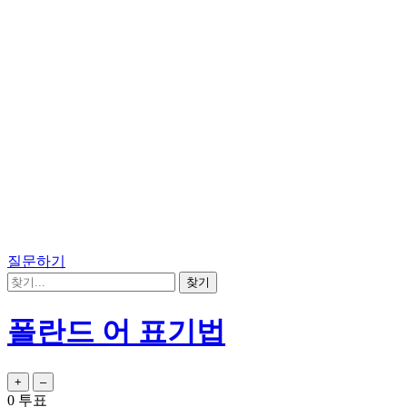
질문하기
폴란드 어 표기법
0
투표