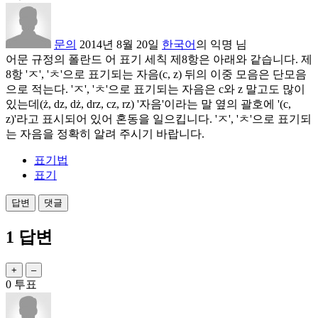
문의
2014년 8월 20일
한국어
의
익명
님
어문 규정의 폴란드 어 표기 세칙 제8항은 아래와 같습니다. 제
8항 'ㅈ', 'ㅊ'으로 표기되는 자음(c, z) 뒤의 이중 모음은 단모음
으로 적는다. 'ㅈ', 'ㅊ'으로 표기되는 자음은 c와 z 말고도 많이
있는데(ż, dz, dż, drz, cz, rz) '자음'이라는 말 옆의 괄호에 '(c,
z)'라고 표시되어 있어 혼동을 일으킵니다. 'ㅈ', 'ㅊ'으로 표기되
는 자음을 정확히 알려 주시기 바랍니다.
표기법
표기
1
답변
0
투표