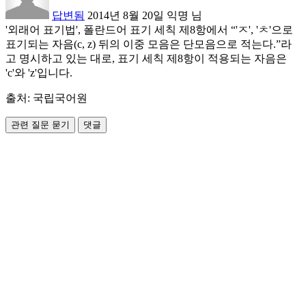
답변됨
2014년 8월 20일
익명
님
'외래어 표기법', 폴란드어 표기 세칙 제8항에서 “'ㅈ', 'ㅊ'으로
표기되는 자음(c, z) 뒤의 이중 모음은 단모음으로 적는다.”라
고 명시하고 있는 대로, 표기 세칙 제8항이 적용되는 자음은
'c'와 'z'입니다.
출처: 국립국어원