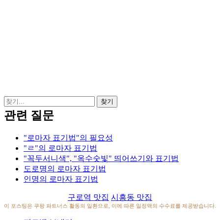
관련 질문
"로마자 표기법"의 필요성
"ㄹ"의 로마자 표기법
"꼭두서니색", "옥수숫빛" 띄어쓰기와 표기법
도로명의 로마자 표기법
인명의 로마자 표기법
구로역 맛집
시흥동 맛집
이 포스팅은 쿠팡 파트너스 활동의 일환으로, 이에 따른 일정액의 수수료를 제공받습니다.