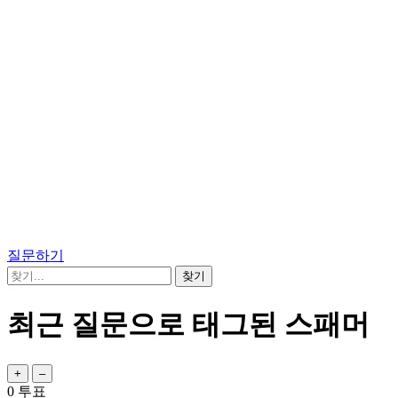
질문하기
최근 질문으로 태그된 스패머
0
투표