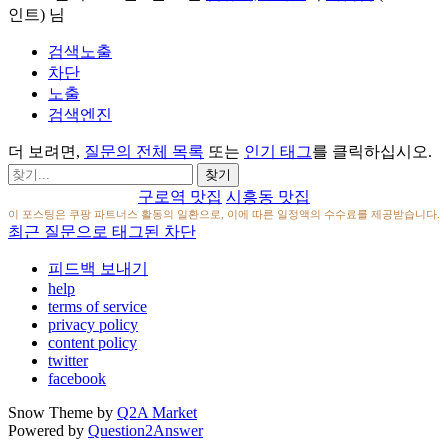
인트)
님
검색노출
차단
노출
검색엔진
더 보려면,
질문의 전체 목록
또는
인기 태그
를 클릭하십시오.
구로역 맛집
시흥동 맛집
이 포스팅은 쿠팡 파트너스 활동의 일환으로, 이에 따른 일정액의 수수료를 제공받습니다.
최근 질문으로 태그된 차단
피드백 보내기
help
terms of service
privacy policy
content policy
twitter
facebook
Snow Theme by
Q2A Market
Powered by
Question2Answer