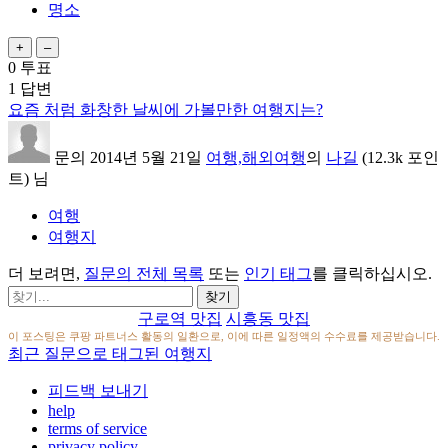
명소
0
투표
1
답변
요즘 처럼 화창한 날씨에 가볼만한 여행지는?
문의
2014년 5월 21일
여행,해외여행
의
나길
(
12.3k
포인
트)
님
여행
여행지
더 보려면,
질문의 전체 목록
또는
인기 태그
를 클릭하십시오.
구로역 맛집
시흥동 맛집
이 포스팅은 쿠팡 파트너스 활동의 일환으로, 이에 따른 일정액의 수수료를 제공받습니다.
최근 질문으로 태그된 여행지
피드백 보내기
help
terms of service
privacy policy