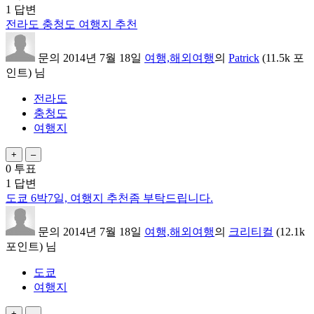
1
답변
전라도 충청도 여행지 추천
문의
2014년 7월 18일
여행,해외여행
의
Patrick
(
11.5k
포
인트)
님
전라도
충청도
여행지
0
투표
1
답변
도쿄 6박7일, 여행지 추천좀 부탁드립니다.
문의
2014년 7월 18일
여행,해외여행
의
크리티컬
(
12.1k
포인트)
님
도쿄
여행지