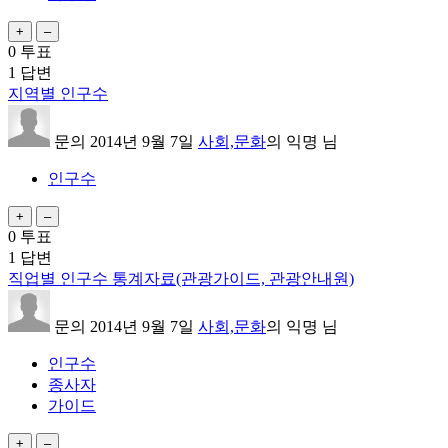
0
투표
1
답변
지역별 인구수
문의
2014년 9월 7일
사회,문화
의
익명
님
인구수
0
투표
1
답변
직업별 인구수 통계자료(관광가이드, 관광안내원)
문의
2014년 9월 7일
사회,문화
의
익명
님
인구수
종사자
가이드