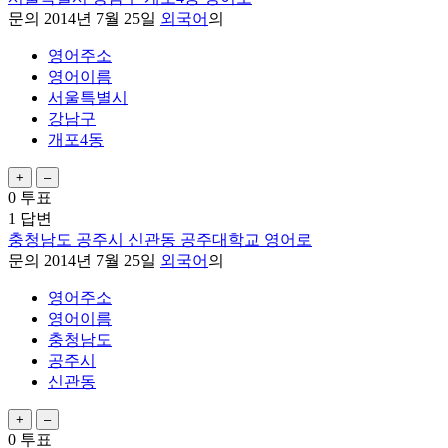
문의
2014년 7월 25일
외국어
의
영어주소
영어이름
서울특별시
강남구
개포4동
0
투표
1
답변
충청남도 공주시 신관동 공주대학교 영어로
문의
2014년 7월 25일
외국어
의
영어주소
영어이름
충청남도
공주시
신관동
0
투표