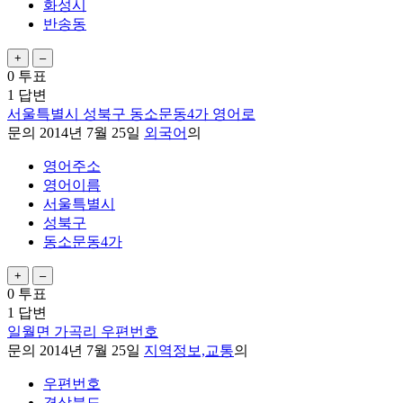
화성시
반송동
0
투표
1
답변
서울특별시 성북구 동소문동4가 영어로
문의
2014년 7월 25일
외국어
의
영어주소
영어이름
서울특별시
성북구
동소문동4가
0
투표
1
답변
일월면 가곡리 우편번호
문의
2014년 7월 25일
지역정보,교통
의
우편번호
경상북도