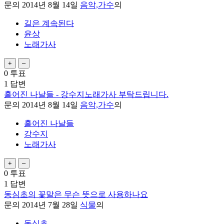
문의
2014년 8월 14일
음악,가수
의
길은 계속된다
윤상
노래가사
0
투표
1
답변
흩어진 나날들 - 강수지노래가사 부탁드립니다.
문의
2014년 8월 14일
음악,가수
의
흩어진 나날들
강수지
노래가사
0
투표
1
답변
동심초의 꽃말은 무슨 뜻으로 사용하나요
문의
2014년 7월 28일
식물
의
동심초