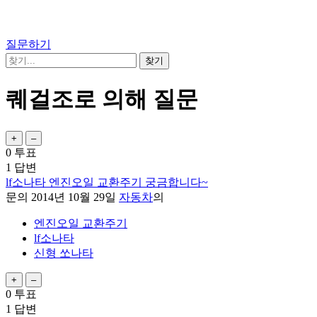
질문하기
퀘걸조로 의해 질문
0
투표
1
답변
lf소나타 엔진오일 교환주기 궁금합니다~
문의
2014년 10월 29일
자동차
의
엔진오일 교환주기
lf소나타
신형 쏘나타
0
투표
1
답변