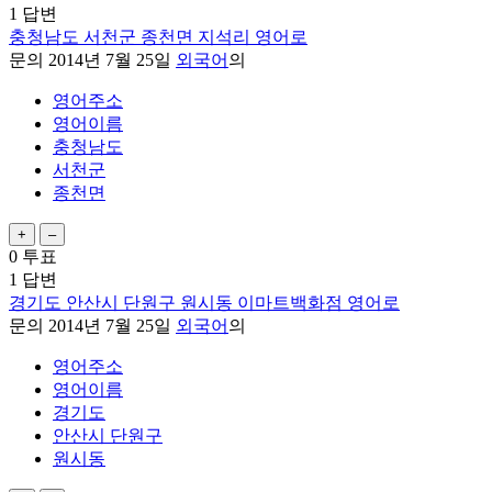
1
답변
충청남도 서천군 종천면 지석리 영어로
문의
2014년 7월 25일
외국어
의
영어주소
영어이름
충청남도
서천군
종천면
0
투표
1
답변
경기도 안산시 단원구 원시동 이마트백화점 영어로
문의
2014년 7월 25일
외국어
의
영어주소
영어이름
경기도
안산시 단원구
원시동