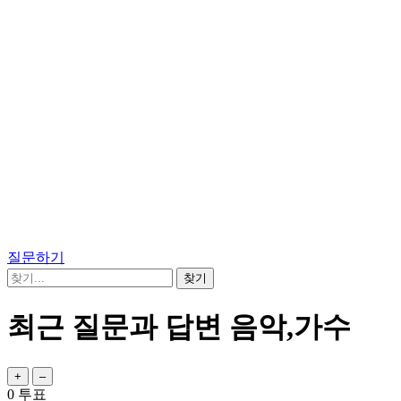
질문하기
최근 질문과 답변 음악,가수
0
투표