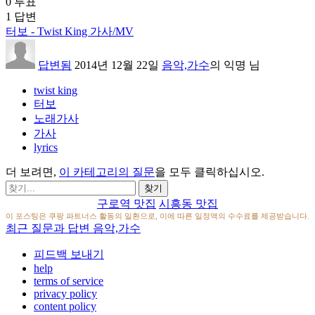
0
투표
1
답변
터보 - Twist King 가사/MV
답변됨
2014년 12월 22일
음악,가수
의
익명
님
twist king
터보
노래가사
가사
lyrics
더 보려면,
이 카테고리의 질문
을 모두 클릭하십시오.
구로역 맛집
시흥동 맛집
이 포스팅은 쿠팡 파트너스 활동의 일환으로, 이에 따른 일정액의 수수료를 제공받습니다.
최근 질문과 답변 음악,가수
피드백 보내기
help
terms of service
privacy policy
content policy