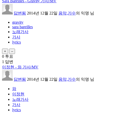
Sara Bareilles - Gravity 가사/MV
답변됨
2014년 12월 22일
음악,가수
의
익명
님
gravity
sara bareilles
노래가사
가사
lyrics
0
투표
1
답변
이정현 - 와 가사/MV
답변됨
2014년 12월 22일
음악,가수
의
익명
님
와
이정현
노래가사
가사
lyrics