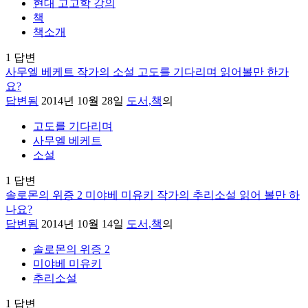
현대 고고학 강의
책
책소개
1
답변
사무엘 베케트 작가의 소설 고도를 기다리며 읽어볼만 한가
요?
답변됨
2014년 10월 28일
도서,책
의
고도를 기다리며
사무엘 베케트
소설
1
답변
솔로몬의 위증 2 미야베 미유키 작가의 추리소설 읽어 볼만 하
나요?
답변됨
2014년 10월 14일
도서,책
의
솔로몬의 위증 2
미야베 미유키
추리소설
1
답변