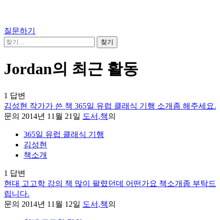
질문하기
Jordan의 최근 활동
1
답변
김성현 작가가 쓴 책 365일 유럽 클래식 기행 소개좀 해주세요.
문의
2014년 11월 21일
도서,책
의
365일 유럽 클래식 기행
김성현
책소개
1
답변
현대 고고학 강의 책 많이 팔렸던데 어떤가요 책소개좀 부탁드
립니다.
문의
2014년 11월 12일
도서,책
의