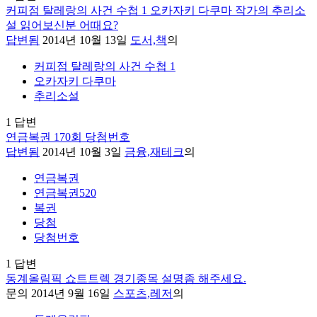
커피점 탈레랑의 사건 수첩 1 오카자키 다쿠마 작가의 추리소
설 읽어보신분 어때요?
답변됨
2014년 10월 13일
도서,책
의
커피점 탈레랑의 사건 수첩 1
오카자키 다쿠마
추리소설
1
답변
연금복권 170회 당첨번호
답변됨
2014년 10월 3일
금융,재테크
의
연금복권
연금복권520
복권
당첨
당첨번호
1
답변
동계올림픽 쇼트트렉 경기종목 설명좀 해주세요.
문의
2014년 9월 16일
스포츠,레저
의