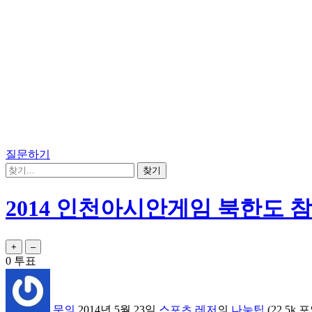
질문하기
2014 인천아시안게임 북한도 
0
투표
문의
2014년 5월 23일
스포츠,레저
의
나눔팁
(
22.5k
포