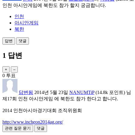
인천 아시안게임에 북한도 참가 할지 궁금합니다.
인천
아시안게임
북한
1
답변
0
투표
답변됨
2014년 5월 23일
NANUMTiP
(
14.8k
포인트)
님
제17회 인천 아시안게임 에 북한도 참가 한다고 합니다.
2014 인천아시아경기대회 조직위원회
http://www.incheon2014ag.org/