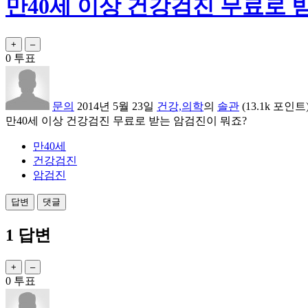
만40세 이상 건강검진 무료로 
0
투표
문의
2014년 5월 23일
건강,의학
의
솔관
(
13.1k
포인트
만40세 이상 건강검진 무료로 받는 암검진이 뭐죠?
만40세
건강검진
암검진
1
답변
0
투표