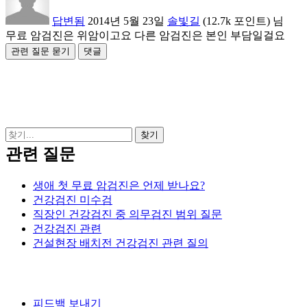
답변됨
2014년 5월 23일
솔빛길
(
12.7k
포인트)
님
무료 암검진은 위암이고요 다른 암검진은 본인 부담일걸요
관련 질문
생애 첫 무료 암검진은 언제 받나요?
건강검진 미수검
직장인 건강검진 중 의무검진 범위 질문
건강검진 관련
건설현장 배치전 건강검진 관련 질의
피드백 보내기