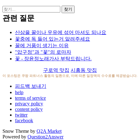
관련 질문
산삼을 꿀이나 우유에 섞어 마셔도 되나요
꽃중에 독 들어 있는거 알려주세요
꿀에 거품이 생기는 이유
"압구정"과 "꽃"의 로마자
꽃 - 장윤정노래가사 부탁드립니다.
구로역 맛집
시흥동 맛집
이 포스팅은 쿠팡 파트너스 활동의 일환으로, 이에 따른 일정액의 수수료를 제공받습니다.
피드백 보내기
help
terms of service
privacy policy
content policy
twitter
facebook
Snow Theme by
Q2A Market
Powered by
Question2Answer