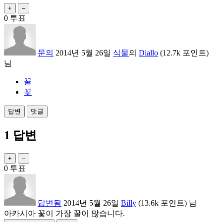
0
투표
문의
2014년 5월 26일
식물
의
Diallo
(
12.7k
포인트)
님
꿀
꽃
1
답변
0
투표
답변됨
2014년 5월 26일
Billy
(
13.6k
포인트)
님
아카시아 꽃이 가장 꿀이 많습니다.