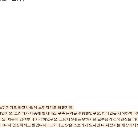
 느껴지기도 하고 나쁘게 느껴지기도 하겠지요.
였었지요. 그러다가 나중에 웹서비스 구축 용역을 수행했었구요. 한메일을 시작하여 
였지요. 처음에 검색부터 시작하였구요. 그당시 S대 근무하시던 교수님의 검색엔진을 
아니니 안심하셔도 될겁니다.. 그외에도 많은 스토리가 있지만 다 사람사는 세상에서 