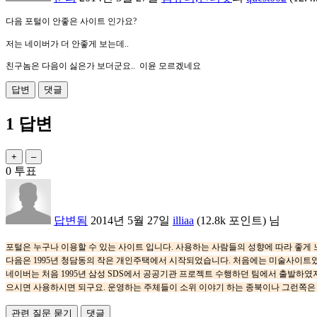
다음 포털이 안좋은 사이트 인가요?
저는 네이버가 더 안좋게 보는데..
친구놈은 다음이 싫은가 보더군요.. 이윤 모르겠네요
1
답변
0
투표
답변됨
2014년 5월 27일
illiaa
(
12.8k
포인트)
님
포털은 누구나 이용할 수 있는 사이트 입니다. 사용하는 사람들의 성향에 따라 좋게
다음은 1995년 청담동의 작은 개인주택에서 시작되었습니다. 처음에는 미술사이트
네이버는 처음 1995년 삼성 SDS에서 공공기관 프로젝트 수행하던 팀에서 출발하
으시면 사용하시면 되구요. 운영하는 주체들이 소위 이야기 하는 종북이나 그런쪽은 