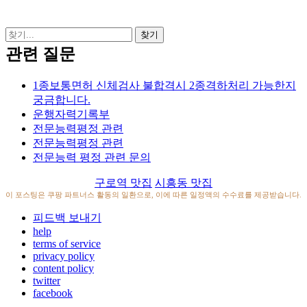
관련 질문
1종보통면허 신체검사 불합격시 2종격하처리 가능한지
궁금합니다.
운행자력기록부
전문능력평정 관련
전문능력평정 관련
전문능력 평정 관련 문의
구로역 맛집
시흥동 맛집
이 포스팅은 쿠팡 파트너스 활동의 일환으로, 이에 따른 일정액의 수수료를 제공받습니다.
피드백 보내기
help
terms of service
privacy policy
content policy
twitter
facebook