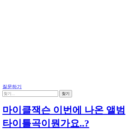
질문하기
마이클잭슨 이번에 나온 앨범
타이틀곡이뭔가요..?