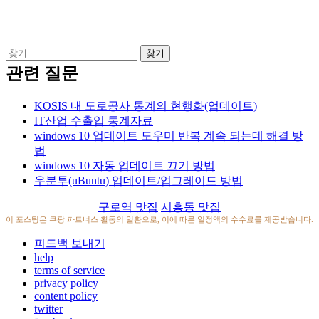
관련 질문
KOSIS 내 도로공사 통계의 현행화(업데이트)
IT산업 수출입 통계자료
windows 10 업데이트 도우미 반복 계속 되는데 해결 방
법
windows 10 자동 업데이트 끄기 방법
우분투(uBuntu) 업데이트/업그레이드 방법
구로역 맛집
시흥동 맛집
이 포스팅은 쿠팡 파트너스 활동의 일환으로, 이에 따른 일정액의 수수료를 제공받습니다.
피드백 보내기
help
terms of service
privacy policy
content policy
twitter