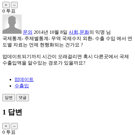
0
투표
문의
2014년 10월 8일
사회,문화
의
익명
님
국제통계- 주제별통계- 무역 국제수지 외환- 수출 수입 에서 연
도별 자료는 언제 현행화되는 건가요 ?
업데이트되기까지 시간이 오래걸리면 혹시 다른곳에서 국제
수출입액을 알수있는 경로가 있을까요?
업데이트
수출입
1
답변
0
투표