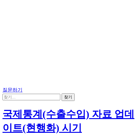
질문하기
국제통계(수출수입) 자료 업데
이트(현행화) 시기