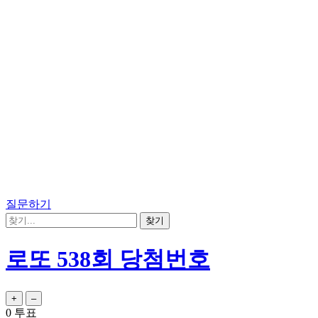
질문하기
로또 538회 당첨번호
0
투표