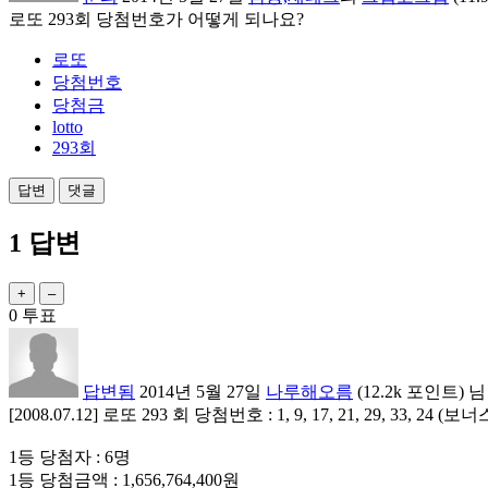
로또 293회 당첨번호가 어떻게 되나요?
로또
당첨번호
당첨금
lotto
293회
1
답변
0
투표
답변됨
2014년 5월 27일
나루해오름
(
12.2k
포인트)
님
[2008.07.12] 로또 293 회 당첨번호 : 1, 9, 17, 21, 29, 33, 24 (보너
1등 당첨자 : 6명
1등 당첨금액 : 1,656,764,400원