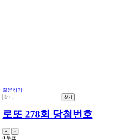
질문하기
로또 278회 당첨번호
0
투표