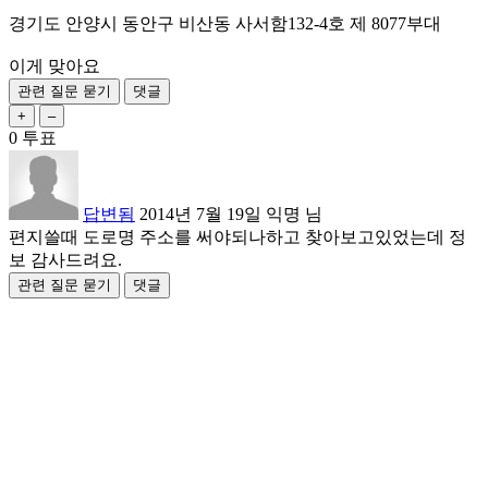
경기도 안양시 동안구 비산동 사서함132-4호 제 8077부대
이게 맞아요
0
투표
답변됨
2014년 7월 19일
익명
님
편지쓸때 도로명 주소를 써야되나하고 찾아보고있었는데 정
보 감사드려요.