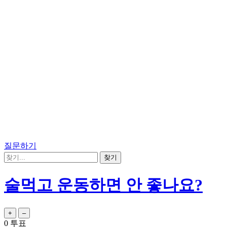
질문하기
술먹고 운동하면 안 좋나요?
0
투표