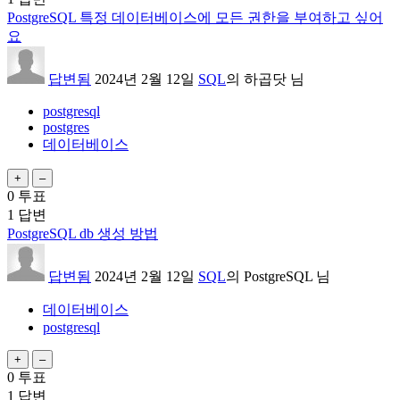
PostgreSQL 특정 데이터베이스에 모든 권한을 부여하고 싶어
요
답변됨
2024년 2월 12일
SQL
의
하곱닷
님
postgresql
postgres
데이터베이스
0
투표
1
답변
PostgreSQL db 생성 방법
답변됨
2024년 2월 12일
SQL
의
PostgreSQL
님
데이터베이스
postgresql
0
투표
1
답변