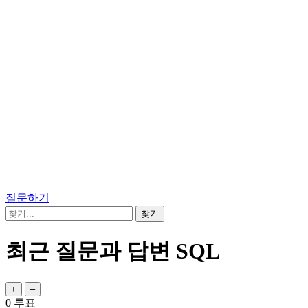
질문하기
최근 질문과 답변 SQL
0
투표