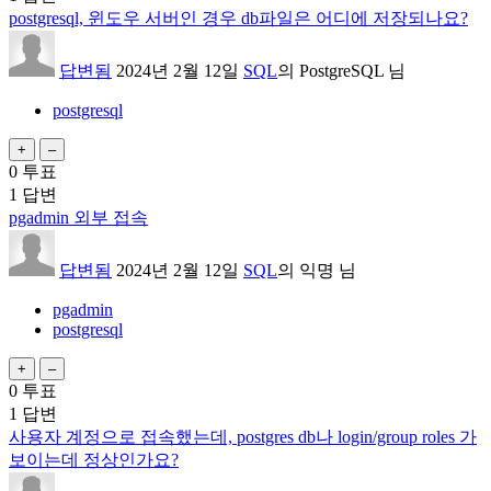
postgresql, 윈도우 서버인 경우 db파일은 어디에 저장되나요?
답변됨
2024년 2월 12일
SQL
의
PostgreSQL
님
postgresql
0
투표
1
답변
pgadmin 외부 접속
답변됨
2024년 2월 12일
SQL
의
익명
님
pgadmin
postgresql
0
투표
1
답변
사용자 계정으로 접속했는데, postgres db나 login/group roles 가
보이는데 정상인가요?