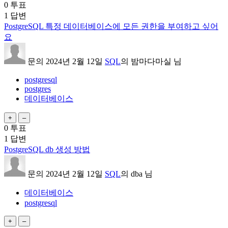
0
투표
1
답변
PostgreSQL 특정 데이터베이스에 모든 권한을 부여하고 싶어
요
문의
2024년 2월 12일
SQL
의
밤마다마실
님
postgresql
postgres
데이터베이스
0
투표
1
답변
PostgreSQL db 생성 방법
문의
2024년 2월 12일
SQL
의
dba
님
데이터베이스
postgresql