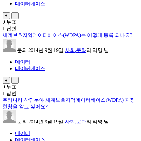
데이터베이스
0
투표
1
답변
세계보호지역데이터베이스(WDPA)는 어떻게 등록 되나요?
문의
2014년 9월 19일
사회,문화
의
익명
님
데이터
데이터베이스
0
투표
1
답변
우리나라 산림분야 세계보호지역데이터베이스(WDPA) 지정
현황을 알고 싶어요?
문의
2014년 9월 19일
사회,문화
의
익명
님
데이터
데이터베이스