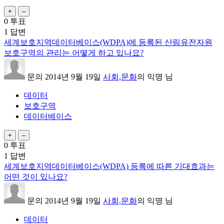
0
투표
1
답변
세계보호지역데이터베이스(WDPA)에 등록된 산림유전자원
보호구역의 관리는 어떻게 하고 있나요?
문의
2014년 9월 19일
사회,문화
의
익명
님
데이터
보호구역
데이터베이스
0
투표
1
답변
세계보호지역데이터베이스(WDPA) 등록에 따른 기대효과는
어떤 것이 있나요?
문의
2014년 9월 19일
사회,문화
의
익명
님
데이터