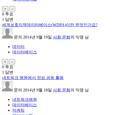
0
투표
1
답변
세계보호지역데이터베이스(WDPA)이란 무엇인가요?
문의
2014년 9월 19일
사회,문화
의
익명
님
데이터
데이터베이스
0
투표
1
답변
네트워크 병원에서 정보 공동 활용
문의
2014년 9월 18일
사회,문화
의
익명
님
네트워크병원
데이터베이스
마케팅