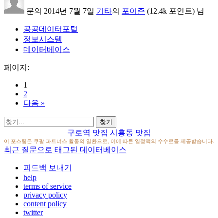
문의
2014년 7월 7일
기타
의
포이즌
(
12.4k
포인트)
님
공공데이터포털
정보시스템
데이터베이스
페이지:
1
2
다음 »
구로역 맛집
시흥동 맛집
이 포스팅은 쿠팡 파트너스 활동의 일환으로, 이에 따른 일정액의 수수료를 제공받습니다.
최근 질문으로 태그된 데이터베이스
피드백 보내기
help
terms of service
privacy policy
content policy
twitter