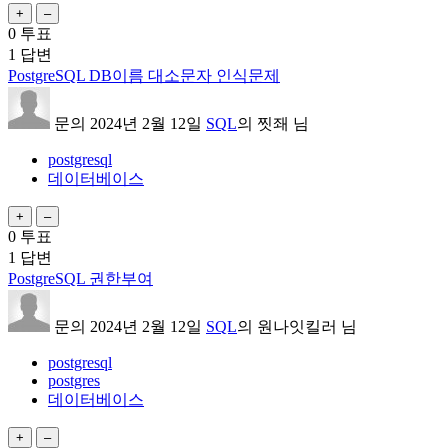
0
투표
1
답변
PostgreSQL DB이름 대소문자 인식문제
문의
2024년 2월 12일
SQL
의
찟좨
님
postgresql
데이터베이스
0
투표
1
답변
PostgreSQL 권한부여
문의
2024년 2월 12일
SQL
의
원나잇킬러
님
postgresql
postgres
데이터베이스