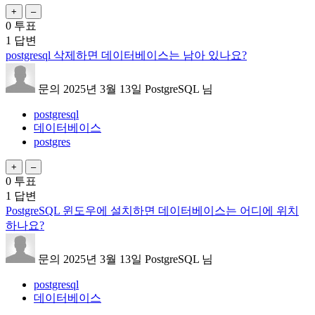
0
투표
1
답변
postgresql 삭제하면 데이터베이스는 남아 있나요?
문의
2025년 3월 13일
PostgreSQL
님
postgresql
데이터베이스
postgres
0
투표
1
답변
PostgreSQL 윈도우에 설치하면 데이터베이스는 어디에 위치
하나요?
문의
2025년 3월 13일
PostgreSQL
님
postgresql
데이터베이스