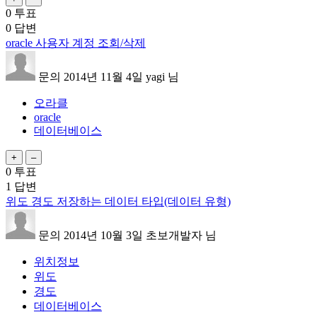
0
투표
0
답변
oracle 사용자 계정 조회/삭제
문의
2014년 11월 4일
yagi
님
오라클
oracle
데이터베이스
0
투표
1
답변
위도 경도 저장하는 데이터 타입(데이터 유형)
문의
2014년 10월 3일
초보개발자
님
위치정보
위도
경도
데이터베이스