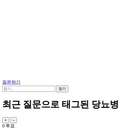
질문하기
최근 질문으로 태그된 당뇨병
0
투표