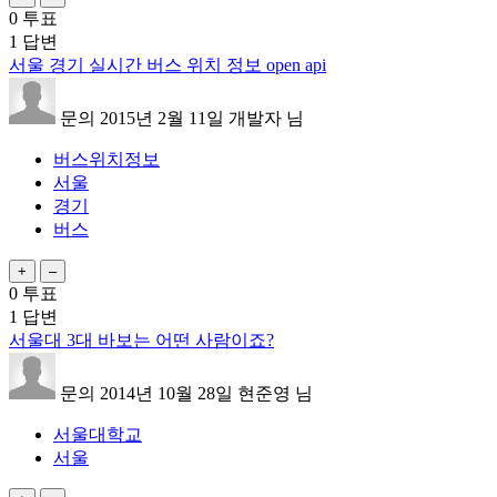
0
투표
1
답변
서울 경기 실시간 버스 위치 정보 open api
문의
2015년 2월 11일
개발자
님
버스위치정보
서울
경기
버스
0
투표
1
답변
서울대 3대 바보는 어떤 사람이죠?
문의
2014년 10월 28일
현준영
님
서울대학교
서울