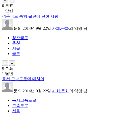
0
투표
1
답변
경춘국도 통행 불편에 관한 사항
문의
2014년 9월 22일
사회,문화
의
익명
님
경춘국도
춘천
서울
국도
0
투표
1
답변
동서 고속도로에 대하여
문의
2014년 9월 22일
사회,문화
의
익명
님
동서고속도로
고속도로
서울