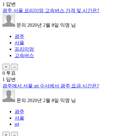
1
답변
광주 서울 프리미엄 고속버스 가격 및 시간은?
문의
2020년 2월 8일
익명
님
광주
서울
프리미엄
고속버스
0
투표
1
답변
광주에서 서울 srt 수서에서 광주 요금 시간은?
문의
2020년 2월 8일
익명
님
광주
서울
srt