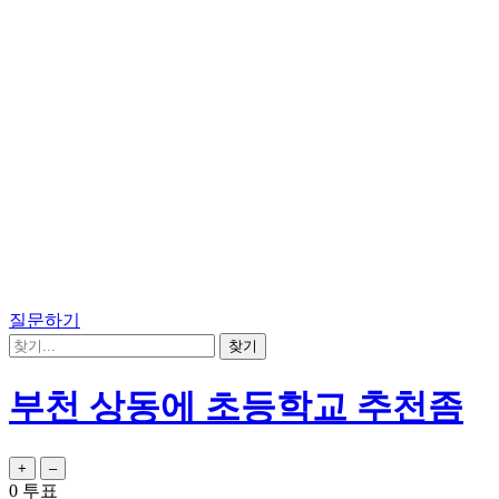
질문하기
부천 상동에 초등학교 추천좀
0
투표