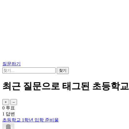
질문하기
최근 질문으로 태그된 초등학교
0
투표
1
답변
초등학교 1학년 입학 준비물