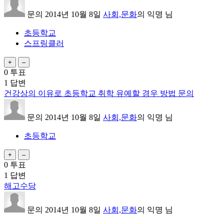
문의
2014년 10월 8일
사회,문화
의
익명
님
초등학교
스프링클러
0
투표
1
답변
건강상의 이유로 초등학교 취학 유예할 경우 방법 문의
문의
2014년 10월 8일
사회,문화
의
익명
님
초등학교
0
투표
1
답변
해고수당
문의
2014년 10월 8일
사회,문화
의
익명
님