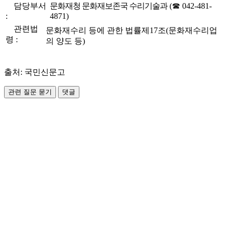
담당부서
문화재청 문화재보존국 수리기술과
(☎ 042-481-
:
4871)
관련법
문화재수리 등에 관한 법률제17조(문화재수리업
령 :
의 양도 등)
출처: 국민신문고