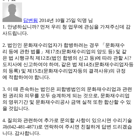
답변됨
2014년 10월 25일
익명
님
1. 안녕하십니까? 먼저 우리 청 업무에 관심을 가져주신데 감
사드립니다.
2. 법인인 문화재수리업자가 합병하려는 경우 「문화재수
리 등에 관한 법률」제17조(문화재수리업의 양도 등) 및 같
은 법 시행규칙 제12조(법인 합병의 신고 등)에 따라 관할 시?
도지사에 신고하여야 하며, 같은 법 제14조(문화재수리업자등
의 등록) 및 제15조(문화재수리업자등의 결격사유)의 규정
에 적합하여야 합니다.
3. 이 때 존속하는 법인은 피합병법인의 문화재수리업과 관련
된 권리와 의무를 모두 승계하게 되는 것으로, 문화재수리업
의 영위기간 및 문화재수리공사 금액 실적 또한 합산할 수 있
을 것입니다.
4. 질의와 관련하여 추가로 문의할 사항이 있으시면 수리기술
과(042-481-4871)로 연락하여 주시면 친절하게 답변 드리겠습
니다. 감사합니다.