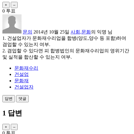
0
투표
문의
2014년 10월 25일
사회,문화
의
익명
님
1. 건설업자가 문화재수리업을 합병(양도,양수 등 포함)하여
겸업할 수 있는지 여부.
2. 겸업할 수 있다면 피 합병법인의 문화재수리업의 영위기간
및 실적을 합산할 수 있는지 여부.
문화재수리
건설업
문화재
건설업자
1
답변
0
투표