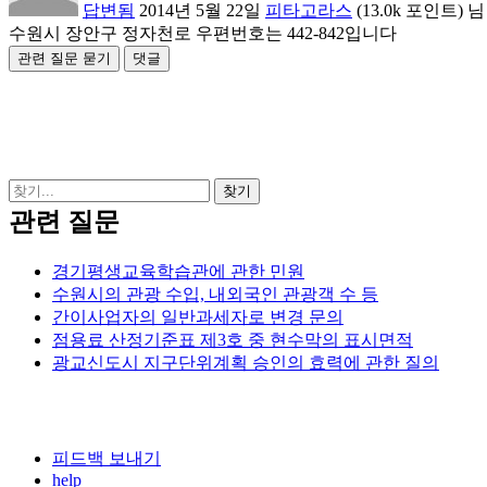
답변됨
2014년 5월 22일
피타고라스
(
13.0k
포인트)
님
수원시 장안구 정자천로 우편번호는 442-842입니다
관련 질문
경기평생교육학습관에 관한 민원
수원시의 관광 수입, 내외국인 관광객 수 등
간이사업자의 일반과세자로 변경 문의
점용료 산정기준표 제3호 중 현수막의 표시면적
광교신도시 지구단위계획 승인의 효력에 관한 질의
피드백 보내기
help