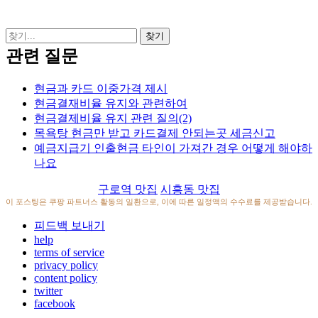
관련 질문
현금과 카드 이중가격 제시
현금결재비율 유지와 관련하여
현금결제비율 유지 관련 질의(2)
목욕탕 현금만 받고 카드결제 안되는곳 세금신고
예금지급기 인출현금 타인이 가져간 경우 어떻게 해야하
나요
구로역 맛집
시흥동 맛집
이 포스팅은 쿠팡 파트너스 활동의 일환으로, 이에 따른 일정액의 수수료를 제공받습니다.
피드백 보내기
help
terms of service
privacy policy
content policy
twitter
facebook