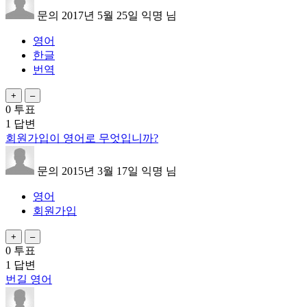
문의
2017년 5월 25일
익명
님
영어
한글
번역
0
투표
1
답변
회원가입이 영어로 무엇입니까?
문의
2015년 3월 17일
익명
님
영어
회원가입
0
투표
1
답변
번길 영어