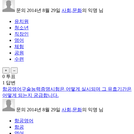
문의
2014년 8월 29일
사회,문화
의
익명
님
유치원
청소년
직장인
영어
체험
공원
수련
0
투표
1
답변
항공영어구술능력증명시험은 어떻게 실시되며 그 유효기간은
어떻게 되는지 궁급합니다.
문의
2014년 8월 29일
사회,문화
의
익명
님
항공영어
항공
영어