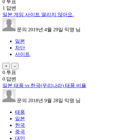
0
투표
1
답변
일본 게임 사이트 열리지 않아요.
문의
2019년 4월 29일
익명
님
일본
차단
사이트
0
투표
0
답변
일본 태풍 vs 한국(우리나라) 태풍 비율
문의
2018년 9월 28일
익명
님
태풍
일본
한국
중국
대만