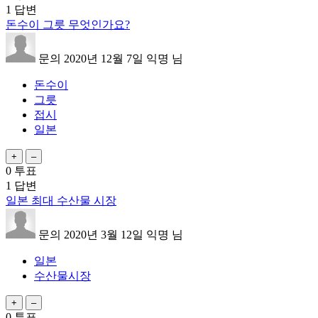
1
답변
돈수이 그릇 무엇인가요?
문의
2020년 12월 7일
익명
님
돈수이
그릇
접시
일본
0
투표
1
답변
일본 최대 수산물 시장
문의
2020년 3월 12일
익명
님
일본
수산물시장
0
투표