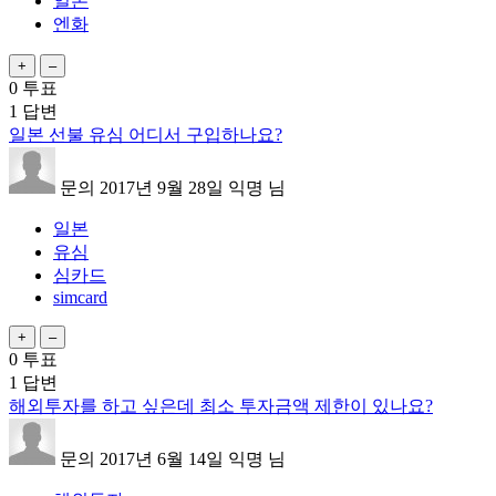
일본
엔화
0
투표
1
답변
일본 선불 유심 어디서 구입하나요?
문의
2017년 9월 28일
익명
님
일본
유심
심카드
simcard
0
투표
1
답변
해외투자를 하고 싶은데 최소 투자금액 제한이 있나요?
문의
2017년 6월 14일
익명
님