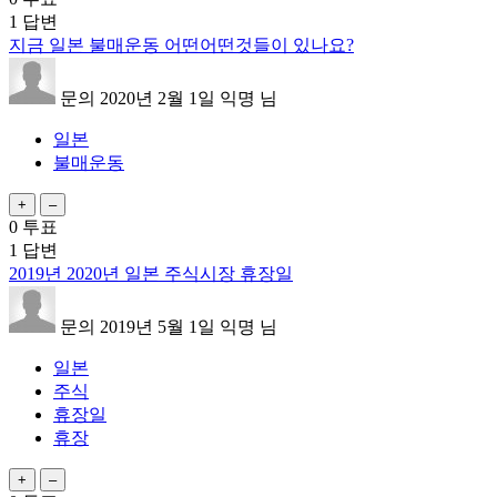
1
답변
지금 일본 불매운동 어떤어떤것들이 있나요?
문의
2020년 2월 1일
익명
님
일본
불매운동
0
투표
1
답변
2019년 2020년 일본 주식시장 휴장일
문의
2019년 5월 1일
익명
님
일본
주식
휴장일
휴장