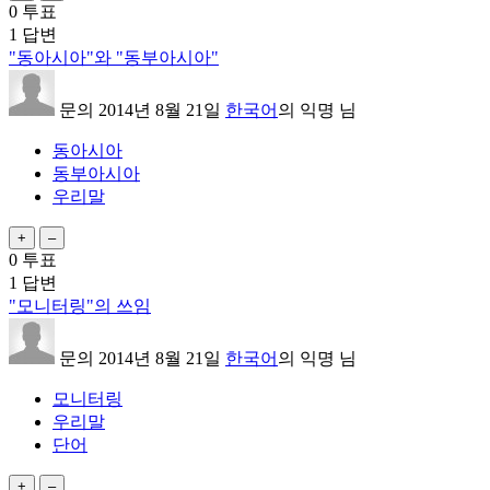
0
투표
1
답변
"동아시아"와 "동부아시아"
문의
2014년 8월 21일
한국어
의
익명
님
동아시아
동부아시아
우리말
0
투표
1
답변
"모니터링"의 쓰임
문의
2014년 8월 21일
한국어
의
익명
님
모니터링
우리말
단어