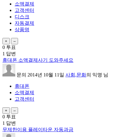
소액결제
고객센터
디스크
자동결제
상품명
0
투표
1
답변
휴대폰 소액결제사기 도와주세요
문의
2014년 10월 11일
사회,문화
의
익명
님
휴대폰
소액결제
고객센터
0
투표
1
답변
무제한이용 플레이타운 자동과금