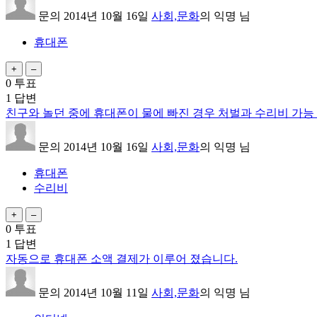
문의
2014년 10월 16일
사회,문화
의
익명
님
휴대폰
0
투표
1
답변
친구와 놀던 중에 휴대폰이 물에 빠진 경우 처벌과 수리비 가능 
문의
2014년 10월 16일
사회,문화
의
익명
님
휴대폰
수리비
0
투표
1
답변
자동으로 휴대폰 소액 결제가 이루어 졌습니다.
문의
2014년 10월 11일
사회,문화
의
익명
님