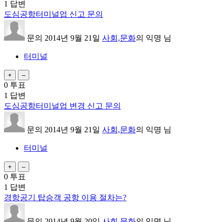
1
답변
도심공항터미널업 신고 문의
문의
2014년 9월 21일
사회,문화
의
익명
님
터미널
0
투표
1
답변
도심공항터미널업 변경 신고 문의
문의
2014년 9월 21일
사회,문화
의
익명
님
터미널
0
투표
1
답변
경항공기 탑승객 공항 이용 절차는?
문의
2014년 9월 20일
사회,문화
의
익명
님