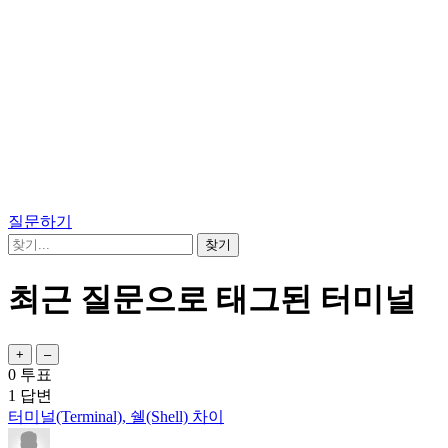
질문하기
최근 질문으로 태그된 터미널
0
투표
1
답변
터미널(Terminal), 쉘(Shell) 차이